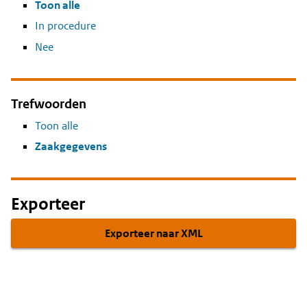
Toon alle
In procedure
Nee
Trefwoorden
Toon alle
Zaakgegevens
Exporteer
Exporteer naar XML