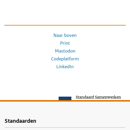
Naar boven
Print
Mastodon
Codeplatform
LinkedIn
Standaard Samenwerken
Standaarden
Voet