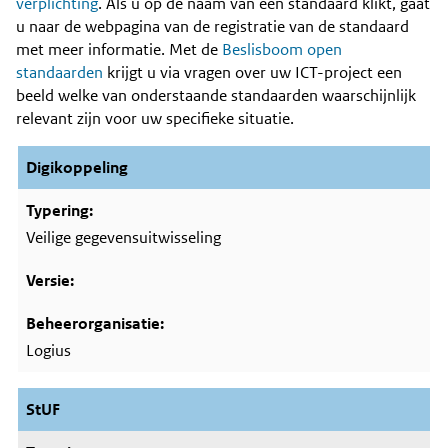
Content
verplichting
. Als u op de naam van een standaard klikt, gaat
u naar de webpagina van de registratie van de standaard
met meer informatie. Met de
Beslisboom open
standaarden
krijgt u via vragen over uw ICT-project een
beeld welke van onderstaande standaarden waarschijnlijk
relevant zijn voor uw specifieke situatie.
Digikoppeling
Veilige gegevensuitwisseling
Logius
StUF