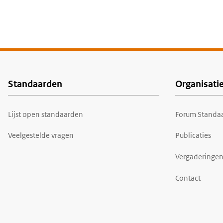
Standaarden
Organisati
Voet
Lijst open standaarden
Forum Standaa
Veelgestelde vragen
Publicaties
Vergaderingen
Contact