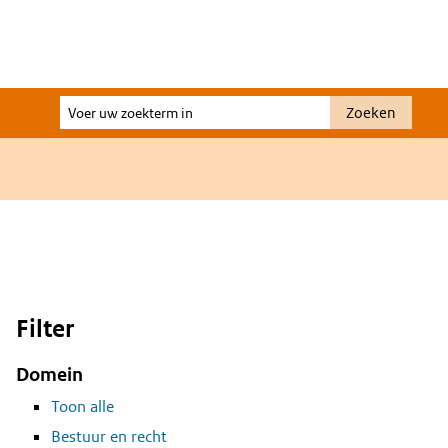
Voer
Zoeken
uw
zoekterm
in
Filter
Domein
Toon alle
Bestuur en recht