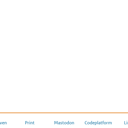
ven
Print
Mastodon
Codeplatform
L