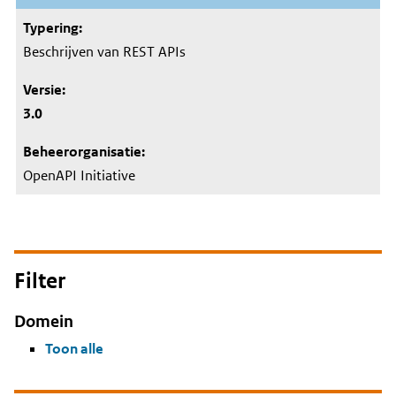
Beschrijven van REST APIs
3.0
OpenAPI Initiative
Filter
Domein
Toon alle