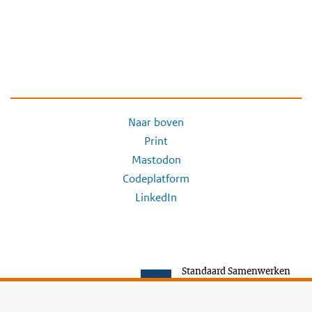
Naar boven
Print
Mastodon
Codeplatform
LinkedIn
Standaard Samenwerken