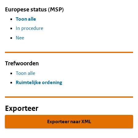
Europese status (MSP)
Toon alle
In procedure
Nee
Trefwoorden
Toon alle
Ruimtelijke ordening
Exporteer
Exporteer naar XML