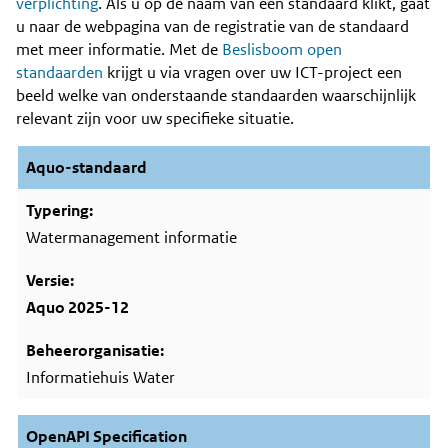
Content
verplichting
. Als u op de naam van een standaard klikt, gaat
u naar de webpagina van de registratie van de standaard
met meer informatie. Met de
Beslisboom open
standaarden
krijgt u via vragen over uw ICT-project een
beeld welke van onderstaande standaarden waarschijnlijk
relevant zijn voor uw specifieke situatie.
Aquo-standaard
Watermanagement informatie
Aquo 2025-12
Informatiehuis Water
OpenAPI Specification