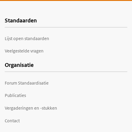
Standaarden
Voet
Lijst open standaarden
Veelgestelde vragen
Organisatie
Forum Standaardisatie
Publicaties
Vergaderingen en -stukken
Contact