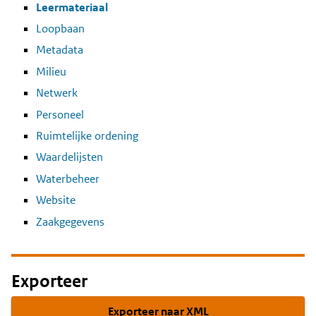
Leermateriaal
Loopbaan
Metadata
Milieu
Netwerk
Personeel
Ruimtelijke ordening
Waardelijsten
Waterbeheer
Website
Zaakgegevens
Exporteer
Exporteer naar XML