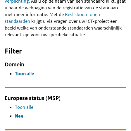
Content
verplichting
. Als u op de naam van een standaard klikt, gaat
u naar de webpagina van de registratie van de standaard
met meer informatie. Met de
Beslisboom open
standaarden
krijgt u via vragen over uw ICT-project een
beeld welke van onderstaande standaarden waarschijnlijk
relevant zijn voor uw specifieke situatie.
Filter
Domein
Toon alle
Europese status (MSP)
Toon alle
Nee