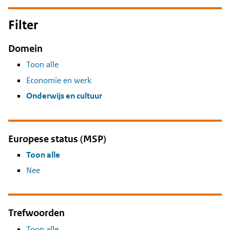
Filter
Domein
Toon alle
Economie en werk
Onderwijs en cultuur
Europese status (MSP)
Toon alle
Nee
Trefwoorden
Toon alle