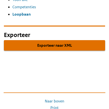
Competenties
Loopbaan
Exporteer
Exporteer naar XML
Naar boven
Print