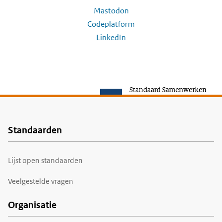
Mastodon
Codeplatform
LinkedIn
Standaard Samenwerken
Standaarden
Voet
Lijst open standaarden
Veelgestelde vragen
Organisatie