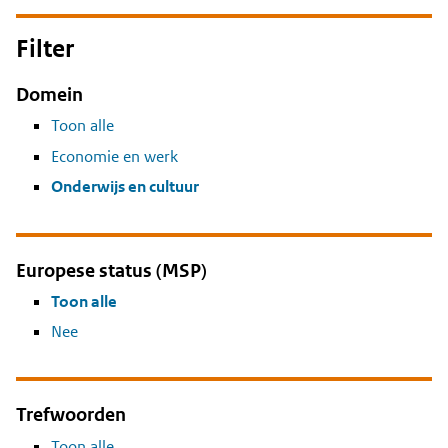
Filter
Domein
Toon alle
Economie en werk
Onderwijs en cultuur
Europese status (MSP)
Toon alle
Nee
Trefwoorden
Toon alle