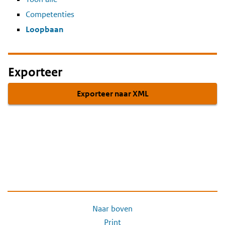
Competenties
Loopbaan
Exporteer
Exporteer naar XML
Naar boven
Print