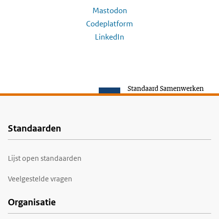
Mastodon
Codeplatform
LinkedIn
Standaard Samenwerken
Standaarden
Voet
Lijst open standaarden
Veelgestelde vragen
Organisatie