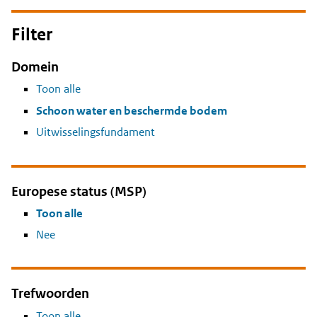
Filter
Domein
Toon alle
Schoon water en beschermde bodem
Uitwisselingsfundament
Europese status (MSP)
Toon alle
Nee
Trefwoorden
Toon alle