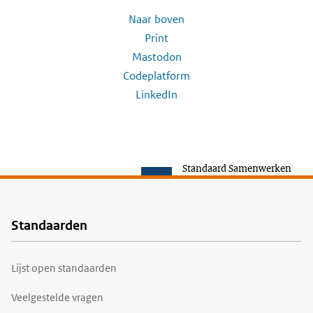
Naar boven
Print
Mastodon
Codeplatform
LinkedIn
Standaard Samenwerken
Standaarden
Voet
Lijst open standaarden
Veelgestelde vragen