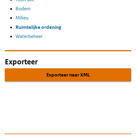
Bodem
Milieu
Ruimtelijke ordening
Waterbeheer
Exporteer
Exporteer naar XML