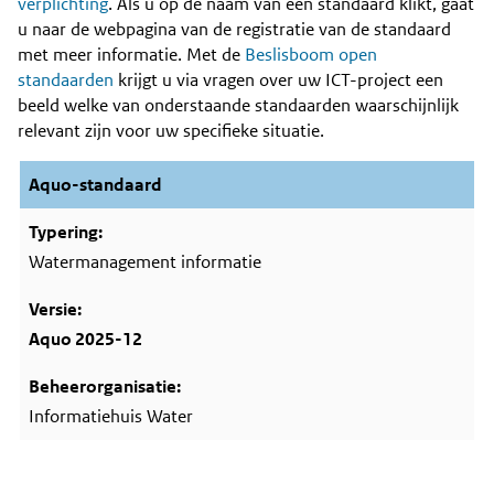
Content
verplichting
. Als u op de naam van een standaard klikt, gaat
u naar de webpagina van de registratie van de standaard
met meer informatie. Met de
Beslisboom open
standaarden
krijgt u via vragen over uw ICT-project een
beeld welke van onderstaande standaarden waarschijnlijk
relevant zijn voor uw specifieke situatie.
Aquo-standaard
Watermanagement informatie
Aquo 2025-12
Informatiehuis Water