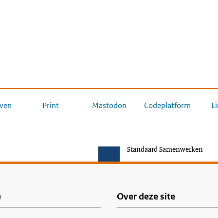
ven
Print
Mastodon
Codeplatform
L
Standaard Samenwerken
e
Over deze site