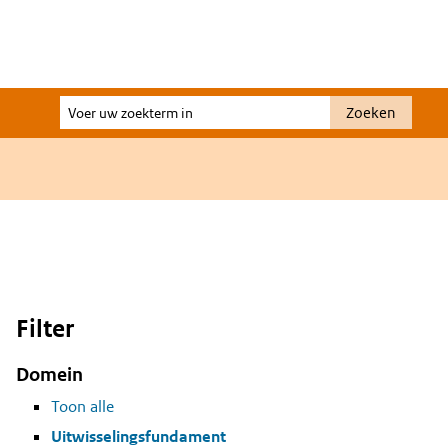
Voer
Zoeken
uw
zoekterm
in
Filter
Domein
Toon alle
Uitwisselingsfundament