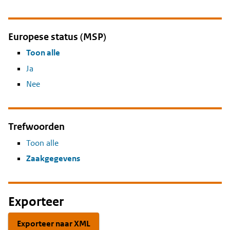
Europese status (MSP)
Toon alle
Ja
Nee
Trefwoorden
Toon alle
Zaakgegevens
Exporteer
Exporteer naar XML