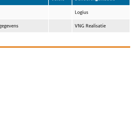
Logius
sgegevens
VNG Realisatie