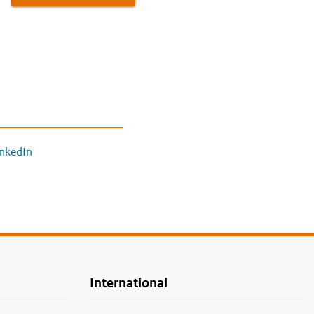
inkedIn
International