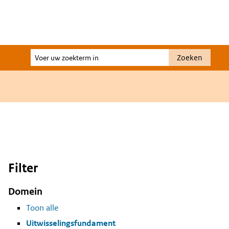
Voer
Zoeken
uw
zoekterm
in
Filter
Domein
Toon alle
Uitwisselingsfundament