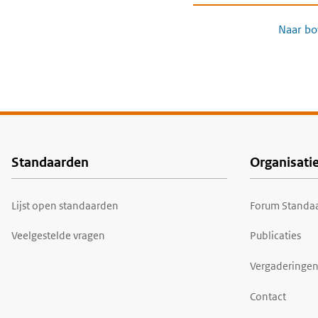
Naar bo
Standaarden
Organisati
Voet
Lijst open standaarden
Forum Standaa
Veelgestelde vragen
Publicaties
Vergaderingen
Contact