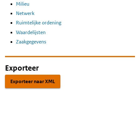
Milieu
Netwerk
Ruimtelijke ordening
Waardelijsten
Zaakgegevens
Exporteer
Exporteer naar XML