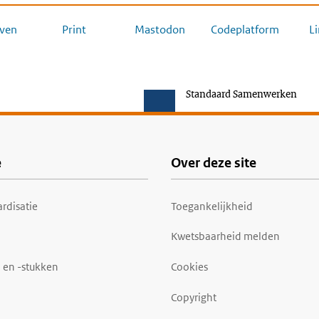
ven
Print
Mastodon
Codeplatform
L
Standaard Samenwerken
e
Over deze site
rdisatie
Toegankelijkheid
Kwetsbaarheid melden
 en -stukken
Cookies
Copyright