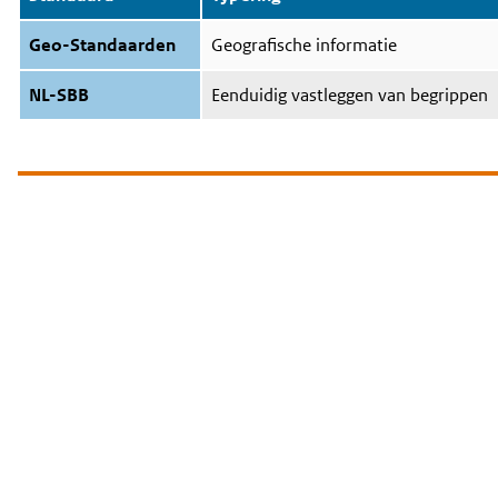
Geo-Standaarden
Geografische informatie
NL-SBB
Eenduidig vastleggen van begrippen