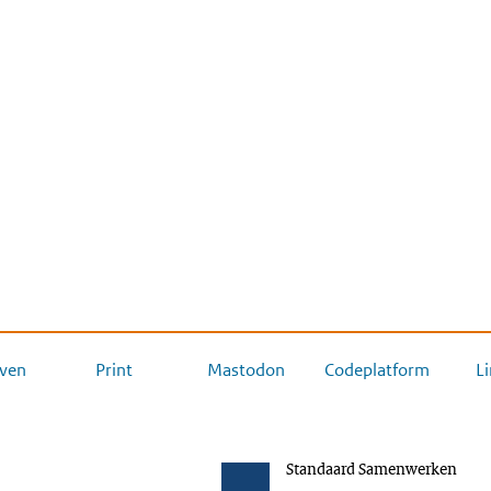
ven
Print
Mastodon
Codeplatform
L
Standaard Samenwerken