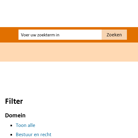
Voer
Zoeken
uw
zoekterm
in
Filter
Domein
Toon alle
Bestuur en recht