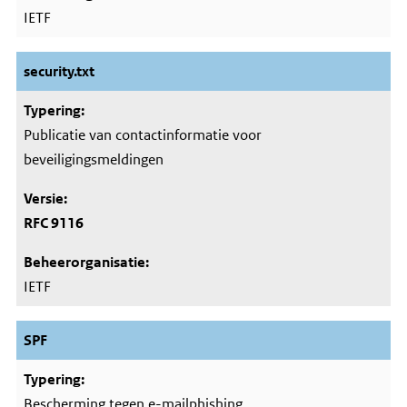
IETF
security.txt
Publicatie van contactinformatie voor
beveiligingsmeldingen
RFC 9116
IETF
SPF
Bescherming tegen e-mailphishing