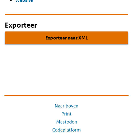
Website
Exporteer
Exporteer naar XML
Naar boven
Print
Mastodon
Codeplatform