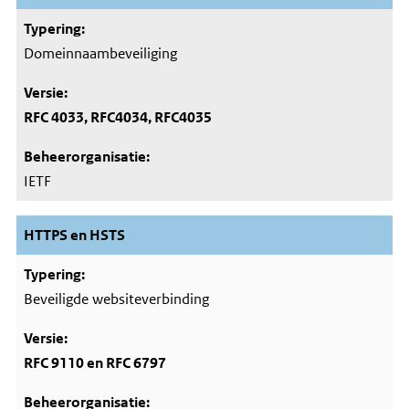
Domeinnaambeveiliging
RFC 4033, RFC4034, RFC4035
IETF
HTTPS en HSTS
Beveiligde websiteverbinding
RFC 9110 en RFC 6797