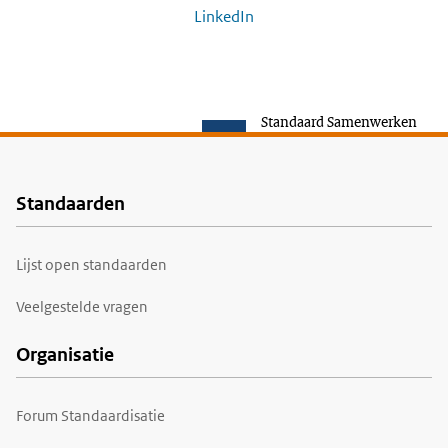
LinkedIn
Standaard Samenwerken
Standaarden
Voet
Lijst open standaarden
Veelgestelde vragen
Organisatie
Forum Standaardisatie