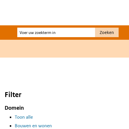
Voer
Zoeken
uw
zoekterm
in
Filter
Domein
Toon alle
Bouwen en wonen