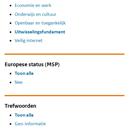
Economie en werk
Onderwijs en cultuur
Openbaar en toegankelijk
Uitwisselingsfundament
Veilig internet
Europese status (MSP)
Toon alle
Nee
Trefwoorden
Toon alle
Geo-informatie