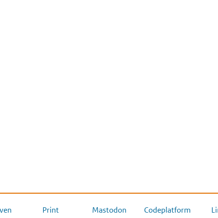
ven
Print
Mastodon
Codeplatform
L