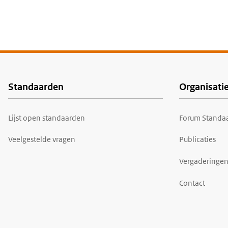
Standaarden
Organisati
Voet
Lijst open standaarden
Forum Standaa
Veelgestelde vragen
Publicaties
Vergaderingen
Contact