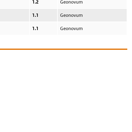
1.2
Geonovum
1.1
Geonovum
1.1
Geonovum