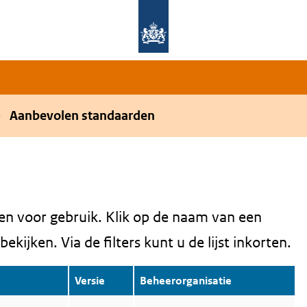
Overslaan en naar de hoofdnavigatie gaan
Overslaan en naar de inhoud gaan
Aanbevolen standaarden
en voor gebruik. Klik op de naam van een
kijken. Via de filters kunt u de lijst inkorten.
Versie
Beheerorganisatie