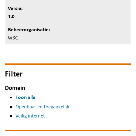
1.0
W3C
Filter
Domein
Toon alle
Openbaar en toegankelijk
Veilig internet