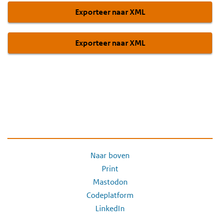
Exporteer naar XML
Exporteer naar XML
Naar boven
Print
Mastodon
Codeplatform
LinkedIn