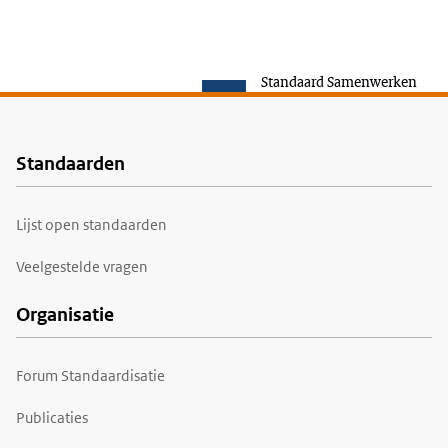
Standaard Samenwerken
Standaarden
Voet
Lijst open standaarden
Veelgestelde vragen
Organisatie
Forum Standaardisatie
Publicaties