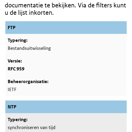
documentatie te bekijken. Via de filters kunt
u de lijst inkorten.
FTP
Bestandsuitwisseling
RFC 959
IETF
NTP
synchroniseren van tijd