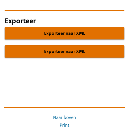
Exporteer
Exporteer naar XML
Exporteer naar XML
Naar boven
Print