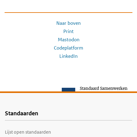
Naar boven
Print
Mastodon
Codeplatform
LinkedIn
Standaard Samenwerken
Standaarden
Voet
Lijst open standaarden