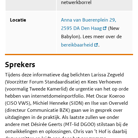
netwerkborrel
Locatie
Anna van Buerenplein 29,
2595 DA Den Haag
(New
Babylon). Lees meer over de
bereikbaarheid
.
Sprekers
Tijdens deze informatieve dag belichten Larissa Zegveld
(Voorzitter Forum Standaardisatie) en Kees Verhoeven
(voormalig Tweede Kamerlid) de urgentie van het op orde
hebben van internetdomeinportfolio. Met Oscar Koeroo
(CISO VWS), Michiel Henneke (SIDN) en Ilse van Overveld
(directeur Communicatie BZK) gaan we in gesprek over
uitdagingen in de praktijk. Als laatste zullen we onder
andere met Désirée Geerts (MT-lid DGOO) stilstaan bij de
ontwikkelingen en oplossingen. Chris van ’t Hof is daarbij