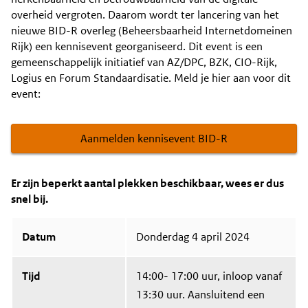
overheid vergroten. Daarom wordt ter lancering van het
nieuwe BID-R overleg (Beheersbaarheid Internetdomeinen
Rijk) een kennisevent georganiseerd. Dit event is een
gemeenschappelijk initiatief van AZ/DPC, BZK, CIO-Rijk,
Logius en Forum Standaardisatie. Meld je hier aan voor dit
event:
Aanmelden kennisevent BID-R
Er zijn beperkt aantal plekken beschikbaar, wees er dus
snel bij.
Datum
Donderdag 4 april 2024
Tijd
14:00- 17:00 uur, inloop vanaf
13:30 uur. Aansluitend een