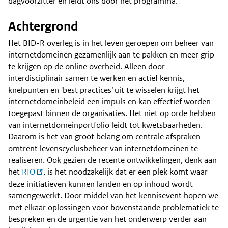
dagvoorzitter en leidt ons door het programma.
Achtergrond
Het BID-R overleg is in het leven geroepen om beheer van
internetdomeinen gezamenlijk aan te pakken en meer grip
te krijgen op de online overheid. Alleen door
interdisciplinair samen te werken en actief kennis,
knelpunten en 'best practices
'
uit te wisselen krijgt het
internetdomeinbeleid een impuls en kan effectief worden
toegepast binnen de organisaties. Het niet op orde hebben
van internetdomeinportfolio leidt tot kwetsbaarheden.
Daarom is het van groot belang om centrale afspraken
omtrent levenscyclusbeheer van internetdomeinen te
realiseren. Ook gezien de recente ontwikkelingen, denk aan
het
RIO
, is het noodzakelijk dat er een plek komt waar
deze initiatieven kunnen landen en op inhoud wordt
samengewerkt. Door middel van het kennisevent hopen we
met elkaar oplossingen voor bovenstaande problematiek te
bespreken en de urgentie van het onderwerp verder aan