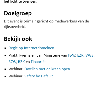
het licht te brengen.
Doelgroep
Dit event is primair gericht op medewerkers van de
rijksoverheid.
Bekijk ook
Regie op Internetdomeinen
Praktijkverhalen van Ministerie van
I&W
,
EZK
,
VWS,
SZW
,
BZK
en
Financiën
Webinar:
Dweilen met de kraan open
Webinar:
Safety by Default