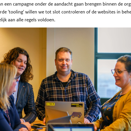
an een campagne onder de aandacht gaan brengen binnen de orga
de 'tooling' willen we tot slot controleren of de websites in beh
ijk aan alle regels voldoen.