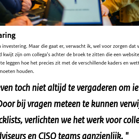
aring
 investering. Maar die gaat er, verwacht ik, wel voor zorgen dat w
d kwijt zijn om collega’s achter de broek te zitten die een websi
t te leggen hoe het precies zit met de verschillende kaders en we
moeten houden.
en toch niet altijd te vergaderen om iet
Door bij vragen meteen te kunnen verwi
klists, verlichten we het werk voor colle
dviseurs en CISO teams aanzienlijk.