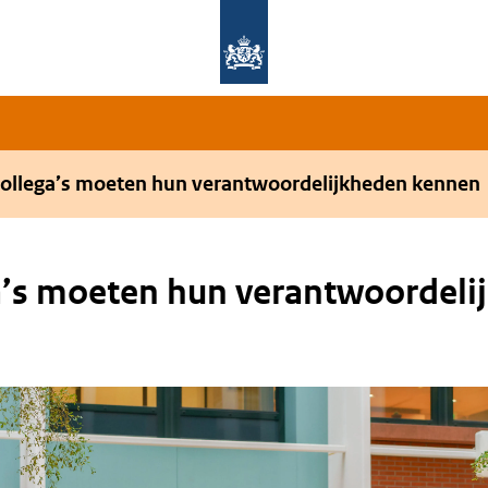
Overslaan en naar de hoofdnavigatie gaan
Overslaan en naar de inhoud gaan
ollega’s moeten hun verantwoordelijkheden kennen
a’s moeten hun verantwoordel