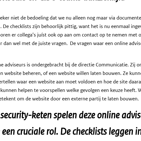
 zeker niet de bedoeling dat we nu alleen nog maar via documente
De checklists zijn behoorlijk pittig, want het is nu eenmaal ing
oren er collega’s juíst ook op aan om contact op te nemen met o
r dan wel met de juiste vragen. De vragen waar een online advis
ne adviseurs is ondergebracht bij de directie Communicatie. Zij 
een website beheren, of een website willen laten bouwen. Ze kun
ertellen waar een website aan moet voldoen en hoe de site daar
 kunnen helpen te voorspellen welke gevolgen een keuze heeft. 
etekent om de website door een externe partij te laten bouwen.
 security-keten spelen deze online advi
en cruciale rol. De checklists leggen i