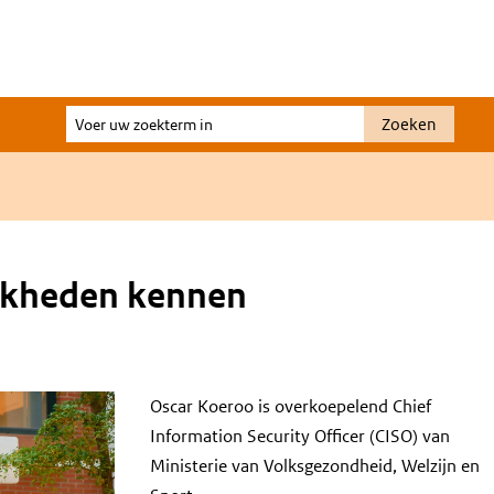
Voer
Zoeken
uw
zoekterm
in
ijkheden kennen
Oscar Koeroo is overkoepelend Chief
Information Security Officer (CISO) van
Ministerie van Volksgezondheid, Welzijn en