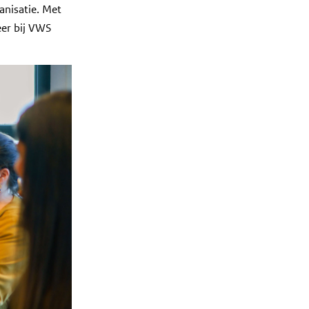
nisatie. Met
eer bij VWS