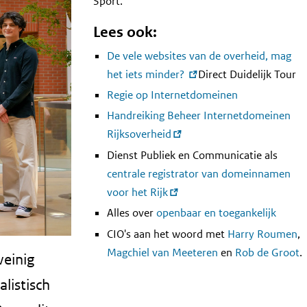
Sport.
Lees ook:
De vele websites van de over­heid, mag
het iets minder?
Direct Duidelijk Tour
Regie op Internetdomeinen
Handreiking Beheer Internetdomeinen
Rijksoverheid
Dienst Publiek en Communicatie als
centrale registrator van domeinnamen
voor het Rijk
Alles over
openbaar en toegankelijk
CIO's aan het woord met
Harry Roumen
,
Magchiel van Meeteren
en
Rob de Groot
.
weinig
listisch