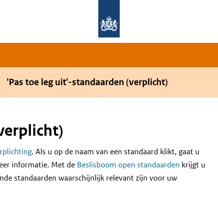
Overslaan en naar de hoofdnavigatie gaan
Overslaan en naar de inhoud gaan
'Pas toe leg uit'-standaarden (verplicht)
verplicht)
erplichting
. Als u op de naam van een standaard klikt, gaat u
eer informatie. Met de
Beslisboom open standaarden
krijgt u
nde standaarden waarschijnlijk relevant zijn voor uw