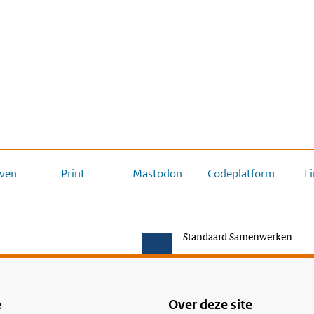
ven
Print
Mastodon
Codeplatform
L
Standaard Samenwerken
e
Over deze site