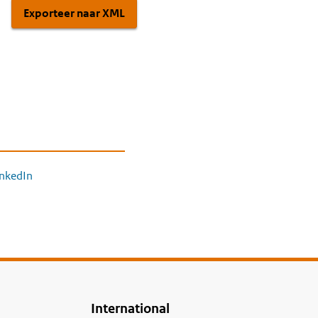
Exporteer naar XML
inkedIn
International