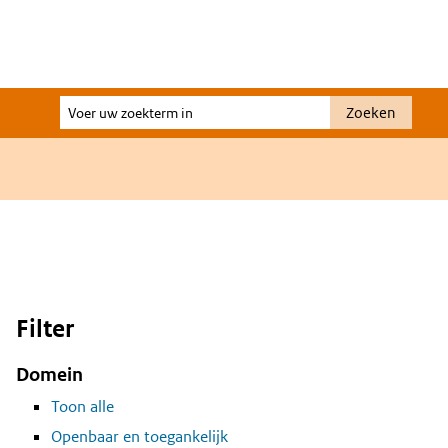
Voer
Zoeken
uw
zoekterm
in
Filter
Domein
Toon alle
Openbaar en toegankelijk