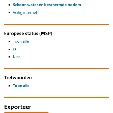
Schoon water en beschermde bodem
Veilig internet
Europese status (MSP)
Toon alle
Ja
Nee
Trefwoorden
Toon alle
Exporteer