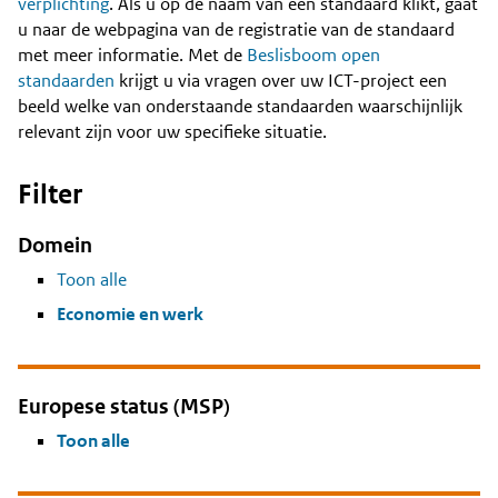
Content
verplichting
. Als u op de naam van een standaard klikt, gaat
u naar de webpagina van de registratie van de standaard
met meer informatie. Met de
Beslisboom open
standaarden
krijgt u via vragen over uw ICT-project een
beeld welke van onderstaande standaarden waarschijnlijk
relevant zijn voor uw specifieke situatie.
Filter
Domein
Toon alle
Economie en werk
Europese status (MSP)
Toon alle