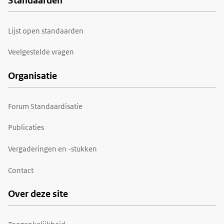
Standaarden
Voet
Lijst open standaarden
Veelgestelde vragen
Organisatie
Forum Standaardisatie
Publicaties
Vergaderingen en -stukken
Contact
Over deze site