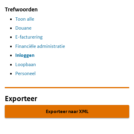
Trefwoorden
Toon alle
Douane
E-facturering
Financiële administratie
Inloggen
Loopbaan
Personeel
Exporteer
Exporteer naar XML