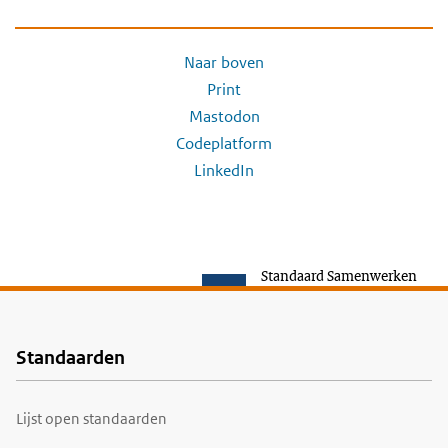
Naar boven
Print
Mastodon
Codeplatform
LinkedIn
Standaard Samenwerken
Standaarden
Voet
Lijst open standaarden