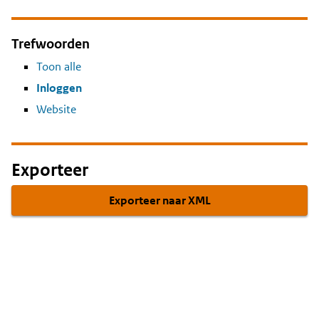
Trefwoorden
Toon alle
Inloggen
Website
Exporteer
Exporteer naar XML