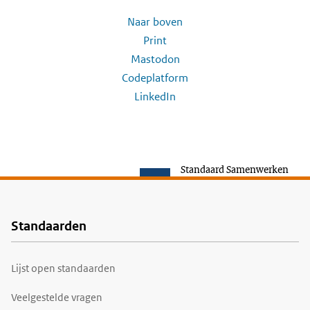
Naar boven
Print
Mastodon
Codeplatform
LinkedIn
Standaard Samenwerken
Standaarden
Voet
Lijst open standaarden
Veelgestelde vragen