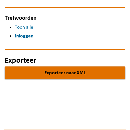
Trefwoorden
Toon alle
Inloggen
Exporteer
Exporteer naar XML