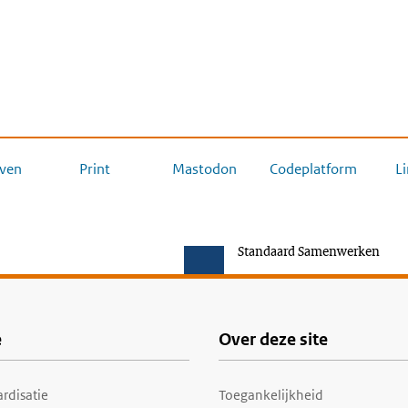
ven
Print
Mastodon
Codeplatform
L
Standaard Samenwerken
e
Over deze site
rdisatie
Toegankelijkheid