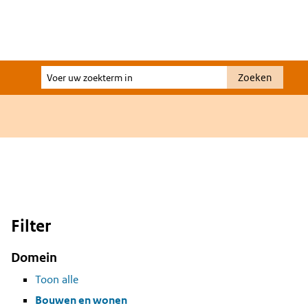
Voer
Zoeken
uw
zoekterm
in
Filter
Domein
Toon alle
Bouwen en wonen