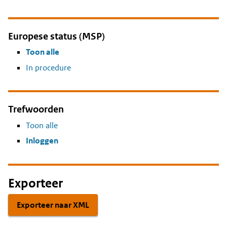
Europese status (MSP)
Toon alle
In procedure
Trefwoorden
Toon alle
Inloggen
Exporteer
Exporteer naar XML