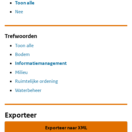
Toon alle
Nee
Trefwoorden
Toon alle
Bodem
Informatiemanagement
Milieu
Ruimtelijke ordening
Waterbeheer
Exporteer
Exporteer naar XML