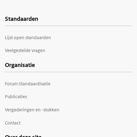
Standaarden
Voet
Lijst open standaarden
Veelgestelde vragen
Organisatie
Forum Standaardisatie
Publicaties
Vergaderingen en -stukken
Contact