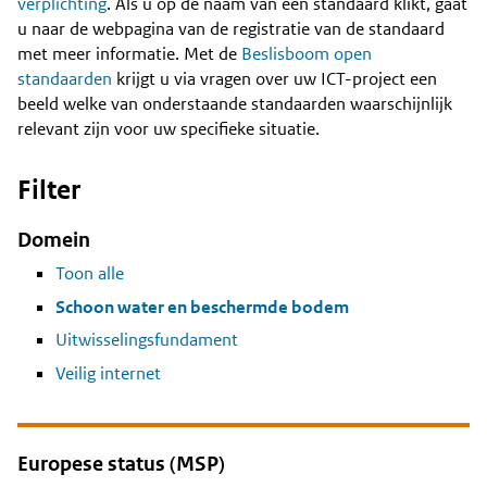
Content
verplichting
. Als u op de naam van een standaard klikt, gaat
u naar de webpagina van de registratie van de standaard
met meer informatie. Met de
Beslisboom open
standaarden
krijgt u via vragen over uw ICT-project een
beeld welke van onderstaande standaarden waarschijnlijk
relevant zijn voor uw specifieke situatie.
Filter
Domein
Toon alle
Schoon water en beschermde bodem
Uitwisselingsfundament
Veilig internet
Europese status (MSP)