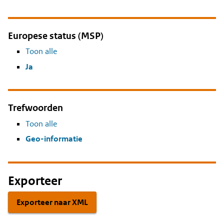
Europese status (MSP)
Toon alle
Ja
Trefwoorden
Toon alle
Geo-informatie
Exporteer
Exporteer naar XML