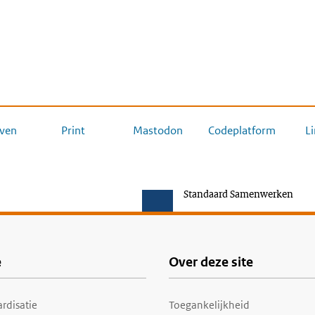
ven
Print
Mastodon
Codeplatform
L
Standaard Samenwerken
e
Over deze site
rdisatie
Toegankelijkheid