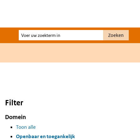
Voer
Zoeken
uw
zoekterm
in
Filter
Domein
Toon alle
Openbaar en toegankelijk