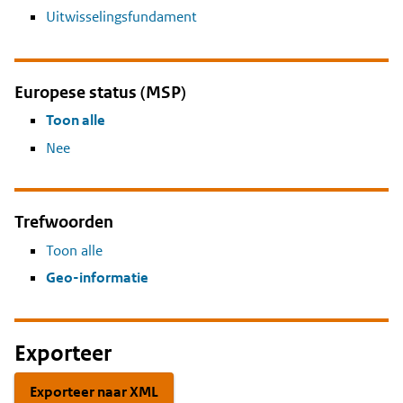
Uitwisselingsfundament
Europese status (MSP)
Toon alle
Nee
Trefwoorden
Toon alle
Geo-informatie
Exporteer
Exporteer naar XML