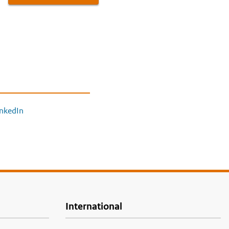
inkedIn
International