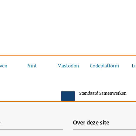
ven
Print
Mastodon
Codeplatform
L
Standaard Samenwerken
e
Over deze site