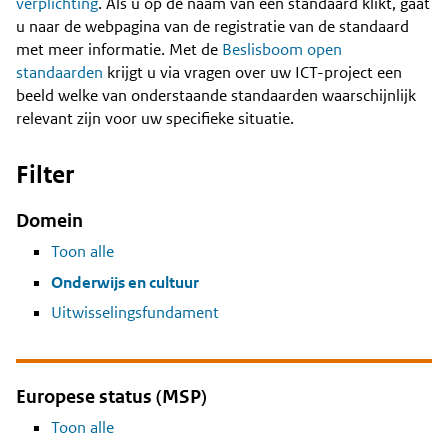
Content
verplichting
. Als u op de naam van een standaard klikt, gaat
u naar de webpagina van de registratie van de standaard
met meer informatie. Met de
Beslisboom open
standaarden
krijgt u via vragen over uw ICT-project een
beeld welke van onderstaande standaarden waarschijnlijk
relevant zijn voor uw specifieke situatie.
Filter
Domein
Toon alle
Onderwijs en cultuur
Uitwisselingsfundament
Europese status (MSP)
Toon alle