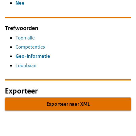
Nee
Trefwoorden
Toon alle
Competenties
Geo-informatie
Loopbaan
Exporteer
Exporteer naar XML