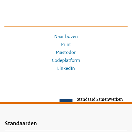
Naar boven
Print
Mastodon
Codeplatform
LinkedIn
Standaard Samenwerken
Standaarden
Voet