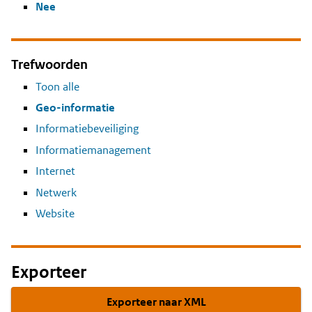
Nee
Trefwoorden
Toon alle
Geo-informatie
Informatiebeveiliging
Informatiemanagement
Internet
Netwerk
Website
Exporteer
Exporteer naar XML