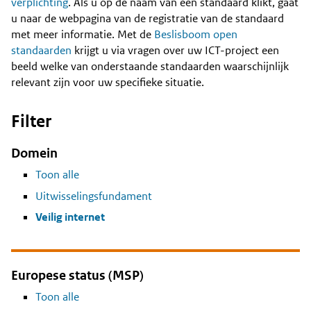
Content
verplichting
. Als u op de naam van een standaard klikt, gaat
u naar de webpagina van de registratie van de standaard
met meer informatie. Met de
Beslisboom open
standaarden
krijgt u via vragen over uw ICT-project een
beeld welke van onderstaande standaarden waarschijnlijk
relevant zijn voor uw specifieke situatie.
Filter
Domein
Toon alle
Uitwisselingsfundament
Veilig internet
Europese status (MSP)
Toon alle