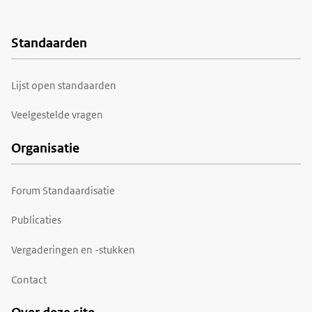
Standaarden
Voet
Lijst open standaarden
Veelgestelde vragen
Organisatie
Forum Standaardisatie
Publicaties
Vergaderingen en -stukken
Contact