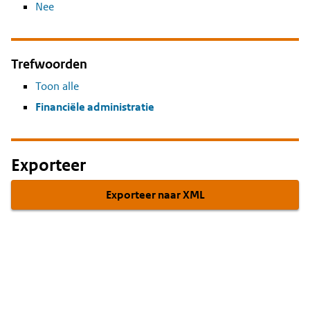
Nee
Trefwoorden
Toon alle
Financiële administratie
Exporteer
Exporteer naar XML