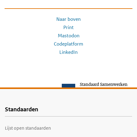
Naar boven
Print
Mastodon
Codeplatform
LinkedIn
Standaard Samenwerken
Standaarden
Voet
Lijst open standaarden