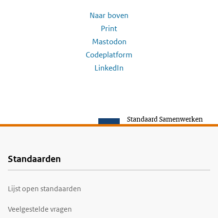
Naar boven
Print
Mastodon
Codeplatform
LinkedIn
Standaard Samenwerken
Standaarden
Voet
Lijst open standaarden
Veelgestelde vragen