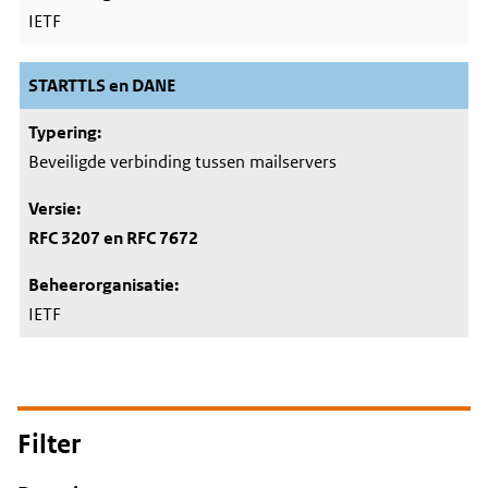
IETF
STARTTLS en DANE
Beveiligde verbinding tussen mailservers
RFC 3207 en RFC 7672
IETF
Filter