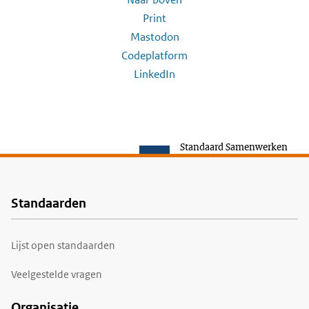
Print
Mastodon
Codeplatform
LinkedIn
Standaard Samenwerken
Standaarden
Voet
Lijst open standaarden
Veelgestelde vragen
Organisatie