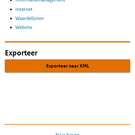
Internet
Waardelijsten
Website
Exporteer
Exporteer naar XML
Naar boven