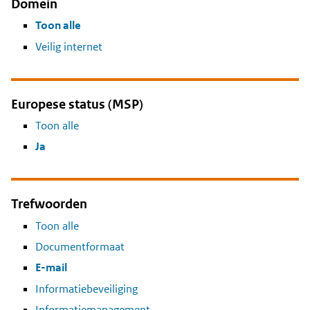
Domein
Toon alle
Veilig internet
Europese status (MSP)
Toon alle
Ja
Trefwoorden
Toon alle
Documentformaat
E-mail
Informatiebeveiliging
Informatiemanagement