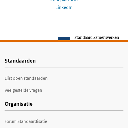
LinkedIn
Standaard Samenwerken
Standaarden
Voet
Lijst open standaarden
Veelgestelde vragen
Organisatie
Forum Standaardisatie