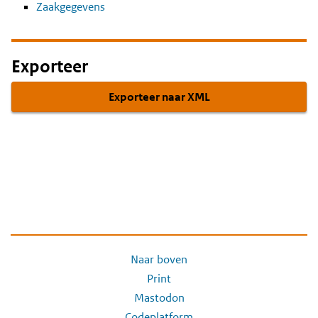
Zaakgegevens
Exporteer
Exporteer naar XML
Naar boven
Print
Mastodon
Codeplatform