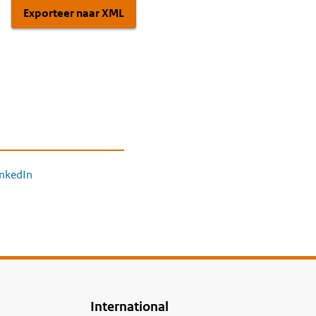
Exporteer naar XML
inkedIn
International