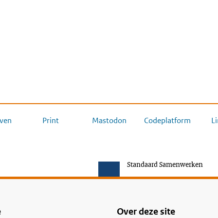
ven
Print
Mastodon
Codeplatform
L
Standaard Samenwerken
e
Over deze site