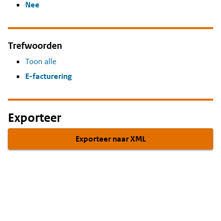
Nee
Trefwoorden
Toon alle
E-facturering
Exporteer
Exporteer naar XML