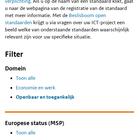
Content
verplichting
. Als u op de naam van een standaard klikt, gaat
u naar de webpagina van de registratie van de standaard
met meer informatie. Met de
Beslisboom open
standaarden
krijgt u via vragen over uw ICT-project een
beeld welke van onderstaande standaarden waarschijnlijk
relevant zijn voor uw specifieke situatie.
Filter
Domein
Toon alle
Economie en werk
Openbaar en toegankelijk
Europese status (MSP)
Toon alle