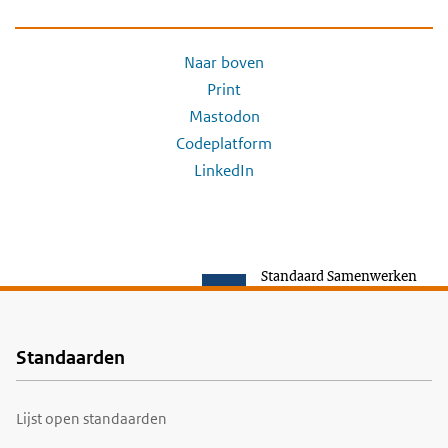
Naar boven
Print
Mastodon
Codeplatform
LinkedIn
Standaard Samenwerken
Standaarden
Voet
Lijst open standaarden