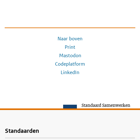
Naar boven
Print
Mastodon
Codeplatform
LinkedIn
Standaard Samenwerken
Standaarden
Voet