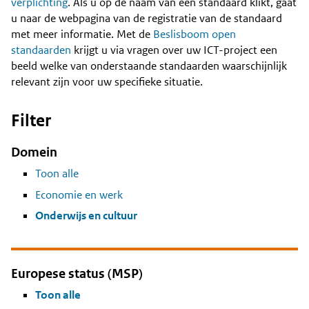
Content
verplichting
. Als u op de naam van een standaard klikt, gaat
u naar de webpagina van de registratie van de standaard
met meer informatie. Met de
Beslisboom open
standaarden
krijgt u via vragen over uw ICT-project een
beeld welke van onderstaande standaarden waarschijnlijk
relevant zijn voor uw specifieke situatie.
Filter
Domein
Toon alle
Economie en werk
Onderwijs en cultuur
Europese status (MSP)
Toon alle