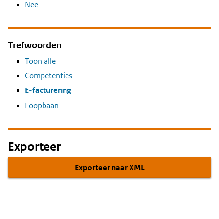
Nee
Trefwoorden
Toon alle
Competenties
E-facturering
Loopbaan
Exporteer
Exporteer naar XML