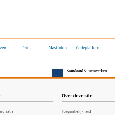
ven
Print
Mastodon
Codeplatform
L
Standaard Samenwerken
e
Over deze site
rdisatie
Toegankelijkheid