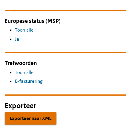
Europese status (MSP)
Toon alle
Ja
Trefwoorden
Toon alle
E-facturering
Exporteer
Exporteer naar XML