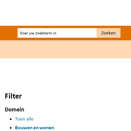
Voer
Zoeken
uw
zoekterm
in
Filter
Domein
Toon alle
Bouwen en wonen