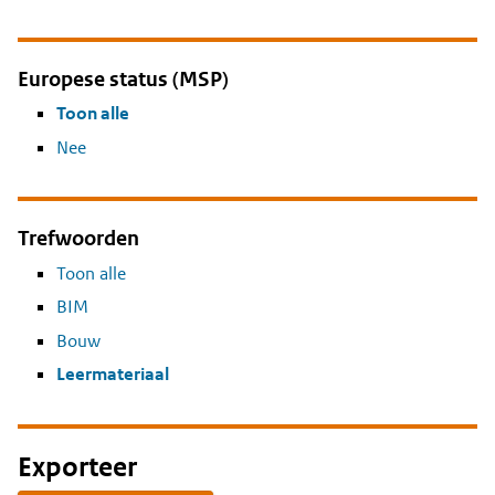
Europese status (MSP)
Toon alle
Nee
Trefwoorden
Toon alle
BIM
Bouw
Leermateriaal
Exporteer