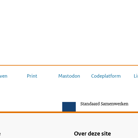
ven
Print
Mastodon
Codeplatform
L
Standaard Samenwerken
e
Over deze site