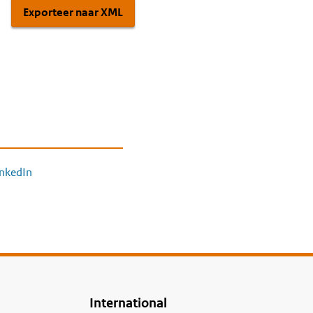
Exporteer naar XML
inkedIn
International