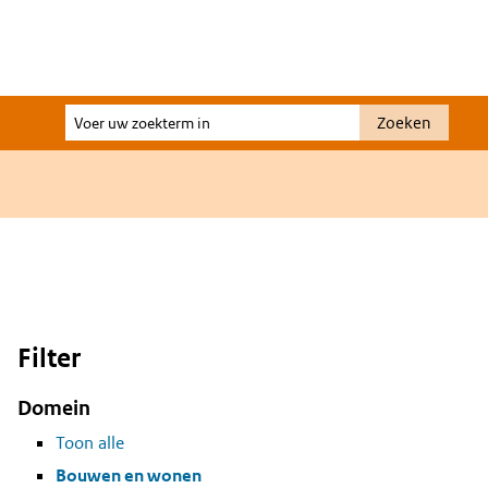
Voer
Zoeken
uw
zoekterm
in
Filter
Domein
Toon alle
Bouwen en wonen