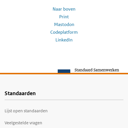
Naar boven
Print
Mastodon
Codeplatform
LinkedIn
Standaard Samenwerken
Standaarden
Voet
Lijst open standaarden
Veelgestelde vragen