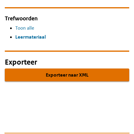
Trefwoorden
Toon alle
Leermateriaal
Exporteer
Exporteer naar XML