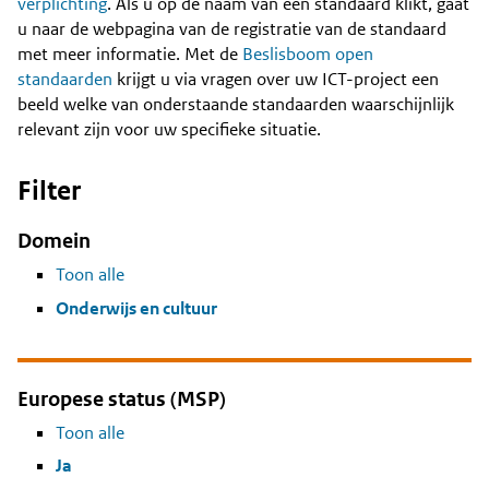
Content
verplichting
. Als u op de naam van een standaard klikt, gaat
u naar de webpagina van de registratie van de standaard
met meer informatie. Met de
Beslisboom open
standaarden
krijgt u via vragen over uw ICT-project een
beeld welke van onderstaande standaarden waarschijnlijk
relevant zijn voor uw specifieke situatie.
Filter
Domein
Toon alle
Onderwijs en cultuur
Europese status (MSP)
Toon alle
Ja