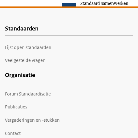
Standaard Samenwerken
Standaarden
Voet
Lijst open standaarden
Veelgestelde vragen
Organisatie
Forum Standaardisatie
Publicaties
Vergaderingen en -stukken
Contact