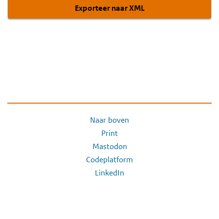
Exporteer naar XML
Naar boven
Print
Mastodon
Codeplatform
LinkedIn