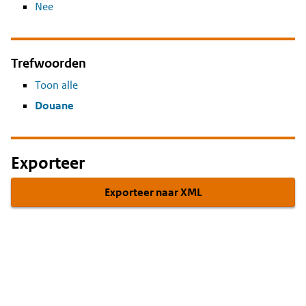
Nee
Trefwoorden
Toon alle
Douane
Exporteer
Exporteer naar XML