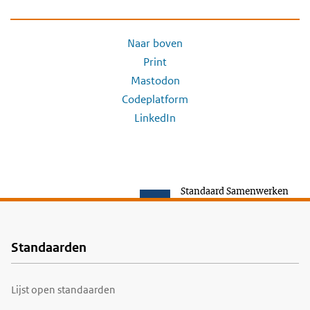
Naar boven
Print
Mastodon
Codeplatform
LinkedIn
Standaard Samenwerken
Standaarden
Voet
Lijst open standaarden