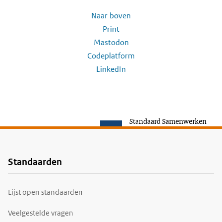
Naar boven
Print
Mastodon
Codeplatform
LinkedIn
Standaard Samenwerken
Standaarden
Voet
Lijst open standaarden
Veelgestelde vragen