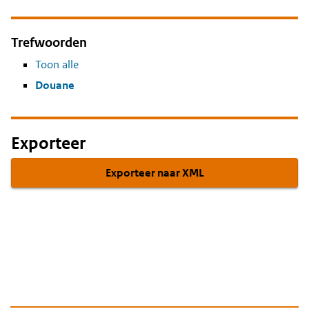
Trefwoorden
Toon alle
Douane
Exporteer
Exporteer naar XML