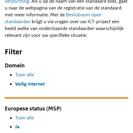
Content
verplichting
. Als u op de naam van een standaard klikt, gaat
u naar de webpagina van de registratie van de standaard
met meer informatie. Met de
Beslisboom open
standaarden
krijgt u via vragen over uw ICT-project een
beeld welke van onderstaande standaarden waarschijnlijk
relevant zijn voor uw specifieke situatie.
Filter
Domein
Toon alle
Veilig internet
Europese status (MSP)
Toon alle
Ja