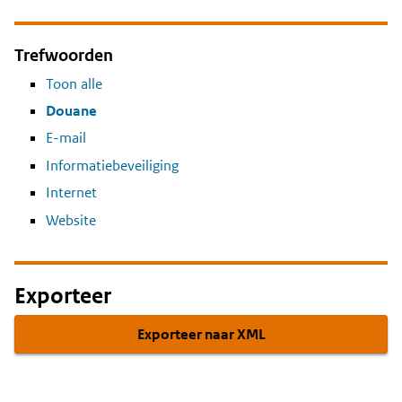
Trefwoorden
Toon alle
Douane
E-mail
Informatiebeveiliging
Internet
Website
Exporteer
Exporteer naar XML