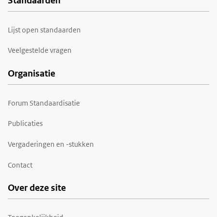
Standaarden
Voet
Lijst open standaarden
Veelgestelde vragen
Organisatie
Forum Standaardisatie
Publicaties
Vergaderingen en -stukken
Contact
Over deze site