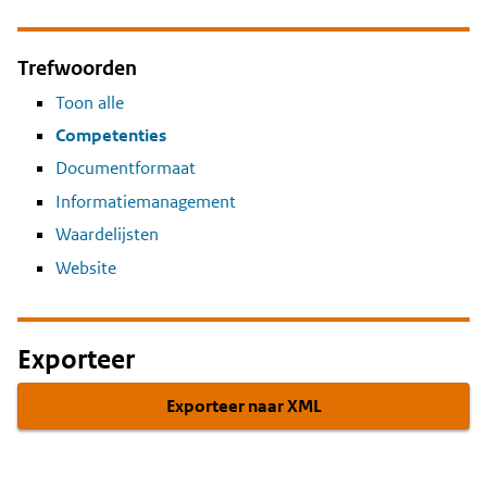
Trefwoorden
Toon alle
Competenties
Documentformaat
Informatiemanagement
Waardelijsten
Website
Exporteer
Exporteer naar XML