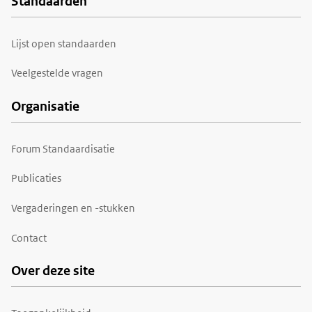
Standaarden
Voet
Lijst open standaarden
Veelgestelde vragen
Organisatie
Forum Standaardisatie
Publicaties
Vergaderingen en -stukken
Contact
Over deze site