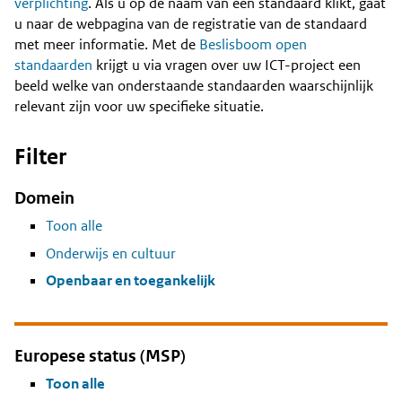
Content
verplichting
. Als u op de naam van een standaard klikt, gaat
u naar de webpagina van de registratie van de standaard
met meer informatie. Met de
Beslisboom open
standaarden
krijgt u via vragen over uw ICT-project een
beeld welke van onderstaande standaarden waarschijnlijk
relevant zijn voor uw specifieke situatie.
Filter
Domein
Toon alle
Onderwijs en cultuur
Openbaar en toegankelijk
Europese status (MSP)
Toon alle