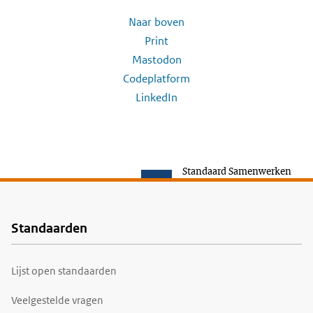
Naar boven
Print
Mastodon
Codeplatform
LinkedIn
Standaard Samenwerken
Standaarden
Voet
Lijst open standaarden
Veelgestelde vragen