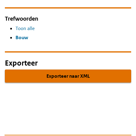
Trefwoorden
Toon alle
Bouw
Exporteer
Exporteer naar XML