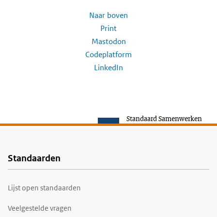
Naar boven
Print
Mastodon
Codeplatform
LinkedIn
Standaard Samenwerken
Standaarden
Voet
Lijst open standaarden
Veelgestelde vragen