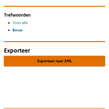
Trefwoorden
Toon alle
Bouw
Exporteer
Exporteer naar XML