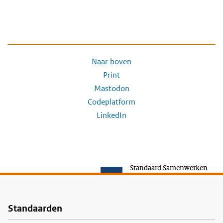
Naar boven
Print
Mastodon
Codeplatform
LinkedIn
Standaard Samenwerken
Standaarden
Voet