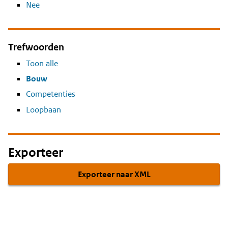
Nee
Trefwoorden
Toon alle
Bouw
Competenties
Loopbaan
Exporteer
Exporteer naar XML