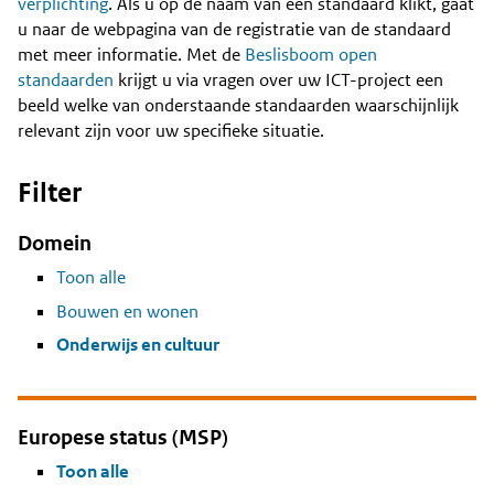
Content
verplichting
. Als u op de naam van een standaard klikt, gaat
u naar de webpagina van de registratie van de standaard
met meer informatie. Met de
Beslisboom open
standaarden
krijgt u via vragen over uw ICT-project een
beeld welke van onderstaande standaarden waarschijnlijk
relevant zijn voor uw specifieke situatie.
Filter
Domein
Toon alle
Bouwen en wonen
Onderwijs en cultuur
Europese status (MSP)
Toon alle