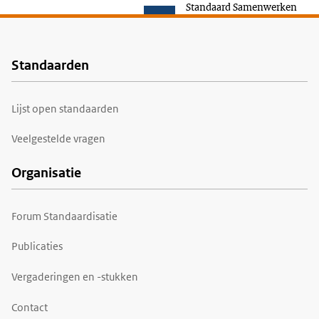
Standaard Samenwerken
Standaarden
Voet
Lijst open standaarden
Veelgestelde vragen
Organisatie
Forum Standaardisatie
Publicaties
Vergaderingen en -stukken
Contact