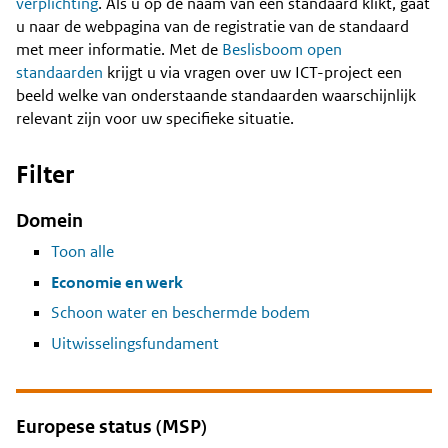
Content
verplichting
. Als u op de naam van een standaard klikt, gaat
u naar de webpagina van de registratie van de standaard
met meer informatie. Met de
Beslisboom open
standaarden
krijgt u via vragen over uw ICT-project een
beeld welke van onderstaande standaarden waarschijnlijk
relevant zijn voor uw specifieke situatie.
Filter
Domein
Toon alle
Economie en werk
Schoon water en beschermde bodem
Uitwisselingsfundament
Europese status (MSP)