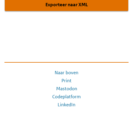
Exporteer naar XML
Naar boven
Print
Mastodon
Codeplatform
LinkedIn