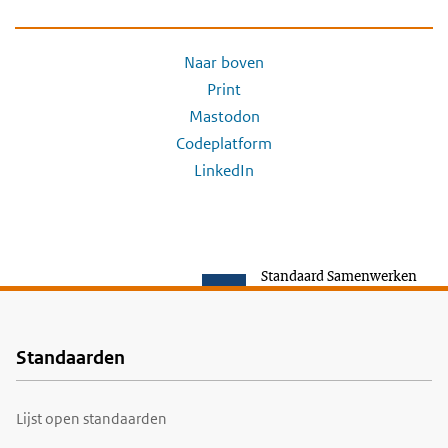
Naar boven
Print
Mastodon
Codeplatform
LinkedIn
Standaard Samenwerken
Standaarden
Voet
Lijst open standaarden