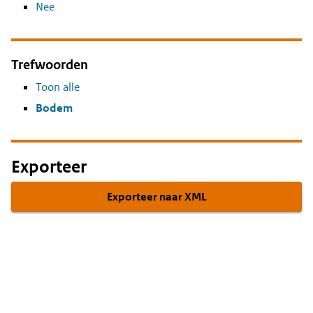
Nee
Trefwoorden
Toon alle
Bodem
Exporteer
Exporteer naar XML