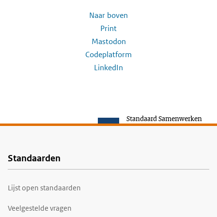
Naar boven
Print
Mastodon
Codeplatform
LinkedIn
Standaard Samenwerken
Standaarden
Voet
Lijst open standaarden
Veelgestelde vragen