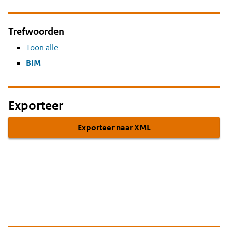
Trefwoorden
Toon alle
BIM
Exporteer
Exporteer naar XML