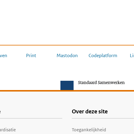
ven
Print
Mastodon
Codeplatform
L
Standaard Samenwerken
e
Over deze site
rdisatie
Toegankelijkheid