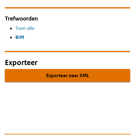
Trefwoorden
Toon alle
BIM
Exporteer
Exporteer naar XML