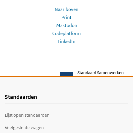
Naar boven
Print
Mastodon
Codeplatform
LinkedIn
Standaard Samenwerken
Standaarden
Voet
Lijst open standaarden
Veelgestelde vragen